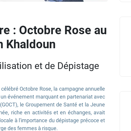
re : Octobre Rose au
n Khaldoun
lisation et de Dépistage
 célébré Octobre Rose, la campagne annuelle
ec un événement marquant en partenariat avec
n(GOCT), le Groupement de Santé et la Jeune
née, riche en activités et en échanges, avait
n locale à l'importance du dépistage précoce et
rge des femmes à risque.