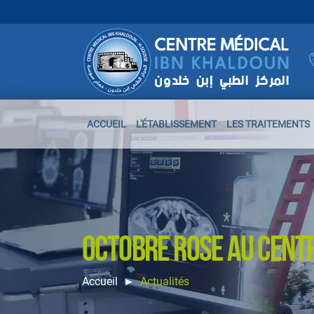
ACCUEIL
L'ÉTABLISSEMENT
LES TRAITEMENTS
OCTOBRE ROSE AU CENT
Accueil
Actualités