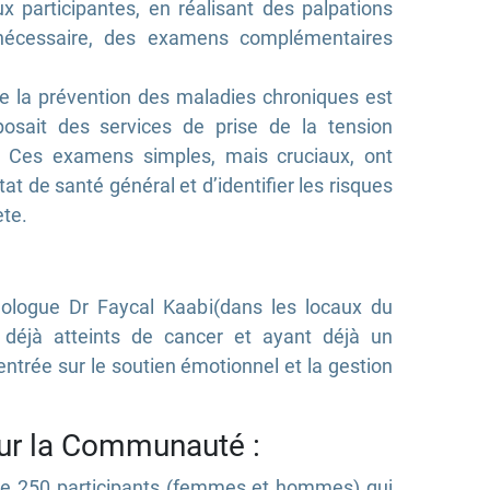
x participantes, en réalisant des palpations
écessaire, des examens complémentaires
ue la prévention des maladies chroniques est
posait des services de prise de la tension
e. Ces examens simples, mais cruciaux, ont
tat de santé général et d’identifier les risques
ète.
hologue Dr Faycal Kaabi(dans les locaux du
 déjà atteints de cancer et ayant déjà un
entrée sur le soutien émotionnel et la gestion
ur la Communauté :
s de 250 participants (femmes et hommes) qui