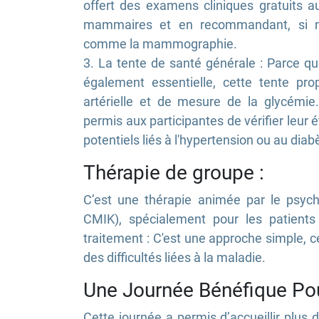
offert des examens cliniques gratuits au
mammaires et en recommandant, si n
comme la mammographie.
3. La tente de santé générale : Parce q
également essentielle, cette tente pro
artérielle et de mesure de la glycémi
permis aux participantes de vérifier leur é
potentiels liés à l'hypertension ou au diab
Thérapie de groupe :
C’est une thérapie animée par le psyc
CMIK), spécialement pour les patients
traitement : C'est une approche simple, c
des difficultés liées à la maladie.
Une Journée Bénéfique Po
Cette journée a permis d’accueillir plu