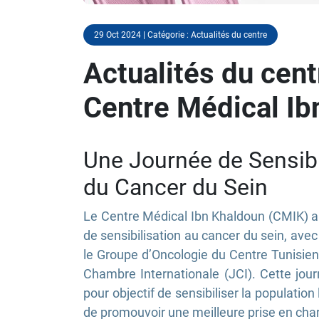
29 Oct 2024 | Catégorie : Actualités du centre
Actualités du cent
Centre Médical Ib
Une Journée de Sensibi
du Cancer du Sein
Le Centre Médical Ibn Khaldoun (CMIK) a
de sensibilisation au cancer du sein, av
le Groupe d’Oncologie du Centre Tunisie
Chambre Internationale (JCI). Cette jour
pour objectif de sensibiliser la populatio
de promouvoir une meilleure prise en cha